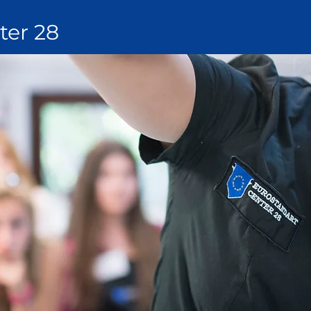
ter 28