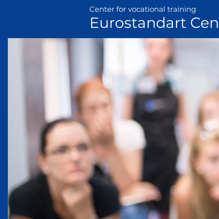
Center for vocational training
Eurostandart Cen