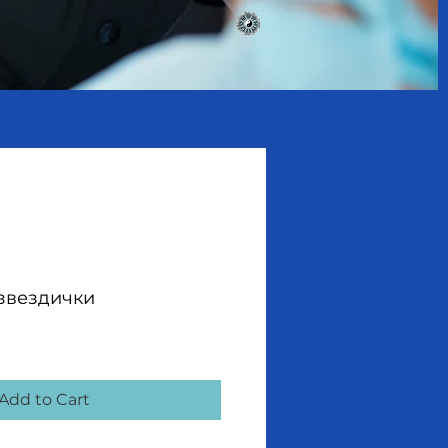
звездички
Add to Cart