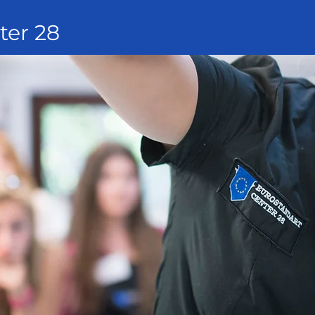
ter 28