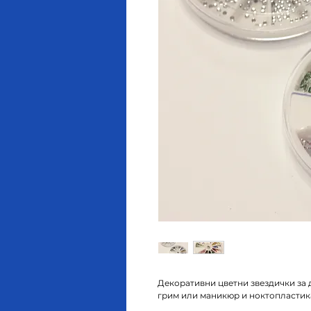
Декоративни цветни звездички за 
грим или маникюр и ноктопластик