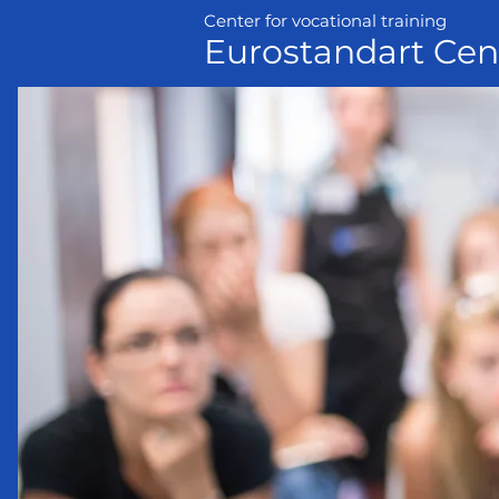
Center for vocational training
Eurostandart Cen